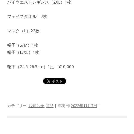
ハイウエストレギンス（2XL）1枚
フェイスタオル 7枚
マスク（L）22枚
帽子（S/M）1枚
帽子（L/XL）1枚
靴下（24.5-26.5cm）1足 ¥10,000
カテゴリー:
お知らせ
,
商品
| 投稿日:
2022年11月7日
|