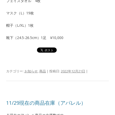
フェイスタオル 4枚
マスク（L）19枚
帽子（L/XL）1枚
靴下（24.5-26.5cm）1足 ¥10,000
カテゴリー:
お知らせ
,
商品
| 投稿日:
2022年12月21日
|
11/29現在の商品在庫（アパレル）