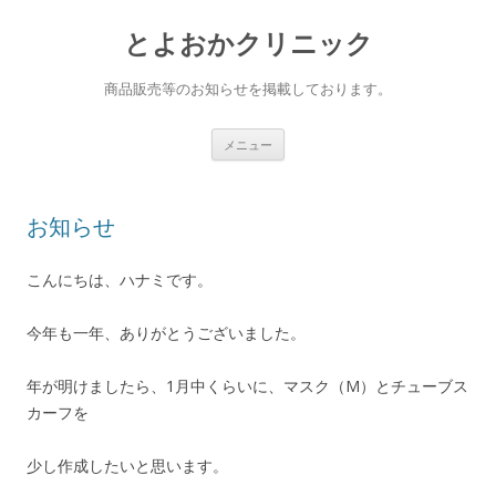
とよおかクリニック
商品販売等のお知らせを掲載しております。
コ
メニュー
ン
テ
ン
ツ
へ
お知らせ
ス
キ
ッ
プ
こんにちは、ハナミです。
今年も一年、ありがとうございました。
年が明けましたら、1月中くらいに、マスク（M）とチューブス
カーフを
少し作成したいと思います。