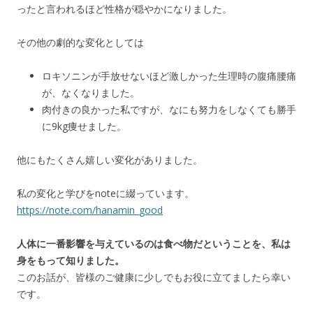
ったと言われるほど性格が穏やかになりました。
その他の劇的な変化としては
ロキソニンが手放せないほど激しかった生理時の腹痛腰痛
が、なくなりました。
肉付きの良かった私ですが、なにも努力をしなくても勝手
に9kg痩せました。
他にもたくさん嬉しい変化がありました。
私の変化と学びをnoteに綴っています。
https://note.com/hanamin_good
人体に一番影響を与えているのは食べ物だということを、私は
身をもって知りました。
このお話が、皆様のご健康に少しでもお役に立てましたら幸い
です。