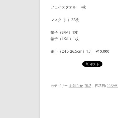
フェイスタオル 7枚
マスク（L）22枚
帽子（S/M）1枚
帽子（L/XL）1枚
靴下（24.5-26.5cm）1足 ¥10,000
カテゴリー:
お知らせ
,
商品
| 投稿日:
2022