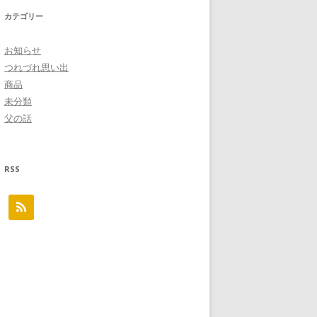
カテゴリー
お知らせ
つれづれ思い出
商品
未分類
父の話
RSS