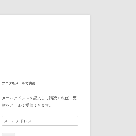
ブログをメールで購読
メールアドレスを記入して購読すれば、更
新をメールで受信できます。
メ
ー
ル